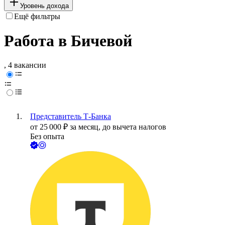
Уровень дохода
Ещё фильтры
Работа в Бичевой
, 4 вакансии
Представитель Т-Банка
от
25 000
₽
за месяц,
до вычета налогов
Без опыта