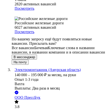
2820
активных вакансий
Посмотреть
Российские железные дороги
6027
активных вакансий
Посмотреть
По вашему запросу ещё будут появляться новые
вакансии. Присылать вам?
Все вакансии
Бичевая
Ключевые слова в названии
вакансии, в названии компании и в описании вакансии
В мессенджер
На почту
Электромонтажник (Амурская область)
140 000
–
195 000
₽
за месяц,
на руки
Опыт 1-3 года
Вахта
Выплаты: Два раза в месяц
ООО
ПрессБук
3.8