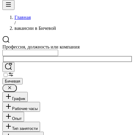
Главная
/
вакансии в Бичевой
Профессия, должность или компания
Бичевая
График
Рабочие часы
Опыт
Тип занятости