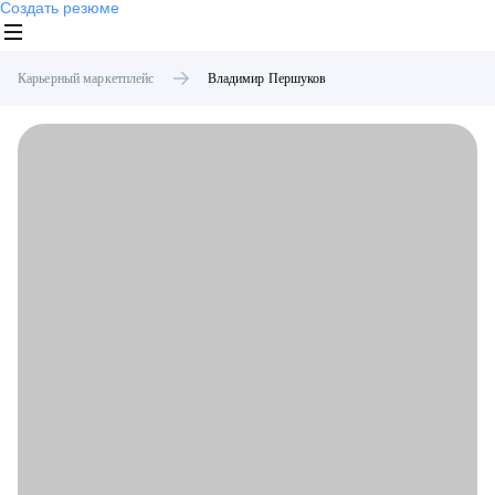
Создать резюме
Карьерный маркетплейс
Владимир
Першуков