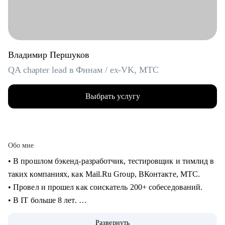
Владимир Першуков
QA chapter lead в Финам / ex-VK, МТС
Выбрать услугу
Обо мне
• В прошлом бэкенд-разработчик, тестировщик и тимлид в
таких компаниях, как Mail.Ru Group, ВКонтакте, МТС.
• Провел и прошел как соискатель 200+ собеседований.
• В IT больше 8 лет.
• Учусь на курсе "Команда" Стратоплана в продвинутой
Развернуть