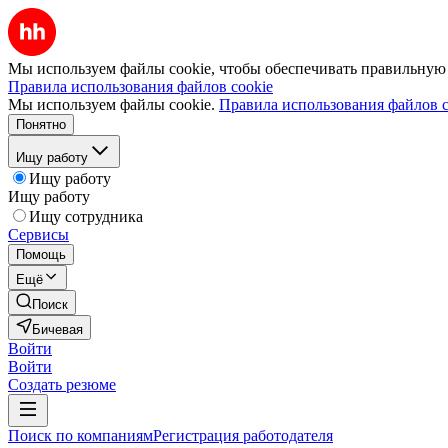
Мы используем файлы cookie, чтобы обеспечивать правильную р
Правила использования файлов cookie
Мы используем файлы cookie.
Правила использования файлов c
Понятно
Ищу работу
Ищу работу
Ищу работу
Ищу сотрудника
Сервисы
Помощь
Ещё
Поиск
Бичевая
Войти
Войти
Создать резюме
Поиск по компаниям
Регистрация работодателя