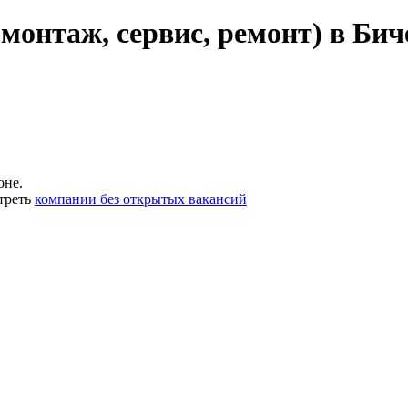
монтаж, сервис, ремонт) в Бич
оне.
треть
компании без открытых вакансий