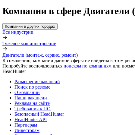
Компании в сфере Двигатели (
Компании в других городах
Все индустрии
Тяжелое машиностроение
Двигатели (монтаж, сервис, ремонт)
К сожалению, компании данной сферы не найдены в этом реги
Попробуйте воспользоваться
поиском по компаниям
или посмо
HeadHunter
Размещение вакансий
Поиск по резюме
О компании
Наши вакансии
Реклама на сайте
Требования к ПО
Безопасный HeadHunter
HeadHunter API
Партнерам
Инвесторам