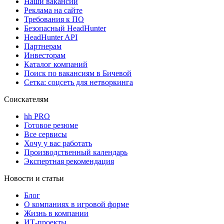
Наши вакансии
Реклама на сайте
Требования к ПО
Безопасный HeadHunter
HeadHunter API
Партнерам
Инвесторам
Каталог компаний
Поиск по вакансиям в Бичевой
Сетка: соцсеть для нетворкинга
Соискателям
hh PRO
Готовое резюме
Все сервисы
Хочу у вас работать
Производственный календарь
Экспертная рекомендация
Новости и статьи
Блог
О компаниях в игровой форме
Жизнь в компании
ИТ-проекты