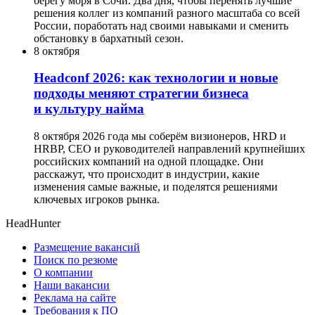
берегу моря в Сочи. Два дня, чтобы перенять лучшие
решения коллег из компаний разного масштаба со всей
России, поработать над своими навыками и сменить
обстановку в бархатный сезон.
8 октября
Headсonf 2026: как технологии и новые
подходы меняют стратегии бизнеса
и культуру найма
8 октября 2026 года мы соберём визионеров, HRD и
HRBP, СЕО и руководителей направлений крупнейших
российских компаний на одной площадке. Они
расскажут, что происходит в индустрии, какие
изменения самые важные, и поделятся решениями
ключевых игроков рынка.
HeadHunter
Размещение вакансий
Поиск по резюме
О компании
Наши вакансии
Реклама на сайте
Требования к ПО