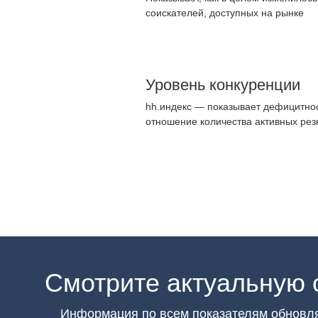
соискателей, доступных на рынке
Уровень конкуренции
hh.индекс — показывает дефицитнос
отношение количества активных рез
Смотрите актуальную 
Информация по всем показателям обновл