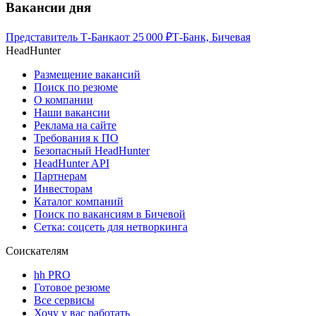
Вакансии дня
Представитель Т-Банка
от
25 000
₽
Т-Банк, Бичевая
HeadHunter
Размещение вакансий
Поиск по резюме
О компании
Наши вакансии
Реклама на сайте
Требования к ПО
Безопасный HeadHunter
HeadHunter API
Партнерам
Инвесторам
Каталог компаний
Поиск по вакансиям в Бичевой
Сетка: соцсеть для нетворкинга
Соискателям
hh PRO
Готовое резюме
Все сервисы
Хочу у вас работать