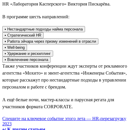
HR «Лаборатория Касперского» Виктория Пискарёва.
В программе шесть направлений:
• Нестандартные подходы найма персонала
• Стратегический HR
• Работа эйчара через призму изменений в отрасли
• Well-being
• Удержание и рескиллинг
• Вовлечение персонала
Также участников конференции ждут эксперты от рекламного
агентства «Мохито» и эвент-агентства «Инженеры События»,
которые расскажут про нестандартные подходы в управлении
персоналом и работе с брендом.
А ещё белые ночи, мастер-классы и парусная регата для
участников формата CORPORATE.
Спешите на ключевое событие этого лета — HR-перезагрузку
2023
↩
К другим статьям