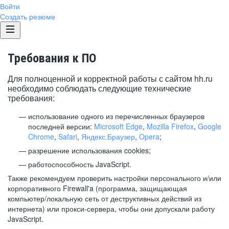
Войти
Создать резюме
Требования к ПО
Для полноценной и корректной работы с сайтом hh.ru
необходимо соблюдать следующие технические
требования:
использование одного из перечисленных браузеров
последней версии:
Microsoft Edge
,
Mozilla Firefox
,
Google
Chrome
,
Safari
,
Яндекс.Браузер
,
Opera
;
разрешение использования cookies;
работоспособность JavaScript.
Также рекомендуем проверить настройки персонального и/или
корпоративного Firewall'a (программа, защищающая
компьютер/локальную сеть от деструктивных действий из
интернета) или прокси-сервера, чтобы они допускали работу
JavaScript.