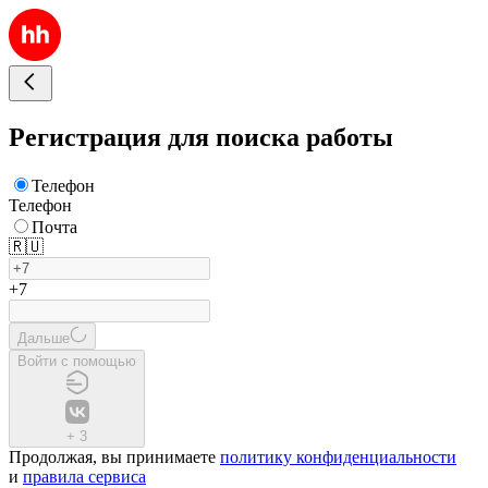
Регистрация для поиска работы
Телефон
Телефон
Почта
🇷🇺
+7
Дальше
Войти с помощью
+
3
Продолжая, вы принимаете
политику конфиденциальности
и
правила сервиса