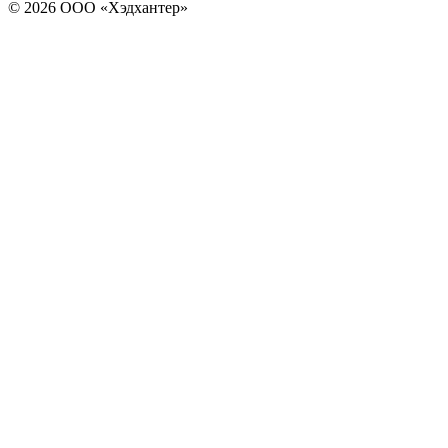
© 2026 ООО «Хэдхантер»